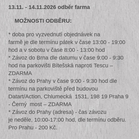
13.11. - 14.11.2026 odběr farma
MOŽNOSTI ODBĚRU:
* doba pro vyzvednutí objednávek na
farmě je dle termínu pátek v čase 13:00 - 19:00
hod a v sobotu v čase 8:00 - 13:00 hod
* Závoz do Brna dle datumu v čase 9:00 - 9:30
hod na parkovišti Bítešská naproti Tescu –
ZDARMA
* Závoz do Prahy v čase 9:00 - 9:30 hod dle
termínu na parkoviště před budovou
Datart/Action, Chlumecká 1531, 198 19 Praha 9
- Černý most – ZDARMA
* Závoz do Prahy (adresa) - čas závozu
je neděle, 10:00-17:00 hod, dle termínu odběru.
Pro Prahu - 200 Kč.