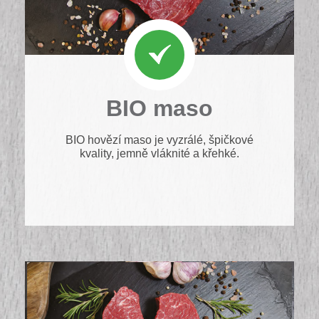
BIO maso
BIO hovězí maso je vyzrálé, špičkové
kvality, jemně vláknité a křehké.