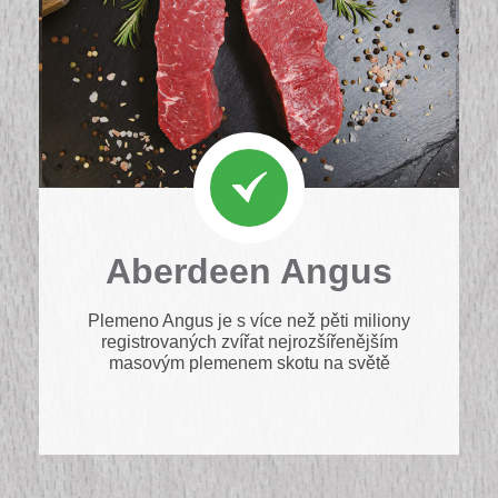
Aberdeen Angus
Plemeno Angus je s více než pěti miliony
registrovaných zvířat nejrozšířenějším
masovým plemenem skotu na světě