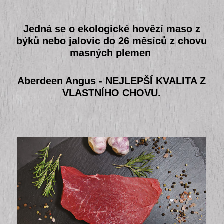
Jedná se o ekologické hovězí maso z
býků nebo jalovic do 26 měsíců z chovu
masných plemen
Aberdeen Angus - NEJLEPŠÍ KVALITA Z
VLASTNÍHO CHOVU.