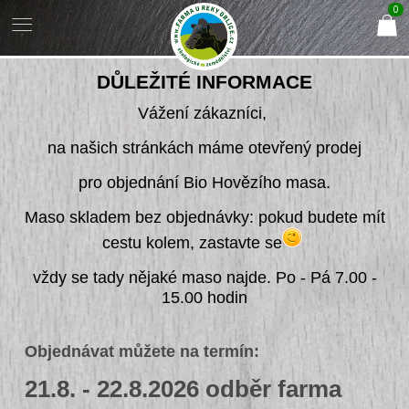
0
DŮLEŽITÉ INFORMACE
Vážení zákazníci,
na našich stránkách máme otevřený prodej
pro objednání Bio Hovězího masa.
Maso skladem bez objednávky: pokud budete mít
cestu kolem, zastavte se
vždy se tady nějaké maso najde. Po - Pá 7.00 -
15.00 hodin
Objednávat můžete na termín:
21.8. - 22.8.2026 odběr farma